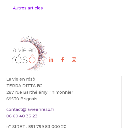
« Entrées précédentes
La vie en résô
TERRA DITTA B2
287 rue Barthélémy Thimonnier
69530 Brignais
contact@lavieenreso.fr
06 60 40 33 23
n° SIRET : 891 799 83 000 20