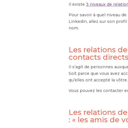
Il existe
3 niveaux de relatio
Pour savoir à quel niveau de
Linkedin, allez sur son profi
nom.
Les relations de
contacts direct
Il s’agit de personnes auxq
Soit parce que vous avez acc
qu’elles ont accepté la vôtre.
Vous pouvez les contacter e
Les relations de
: « les amis de 