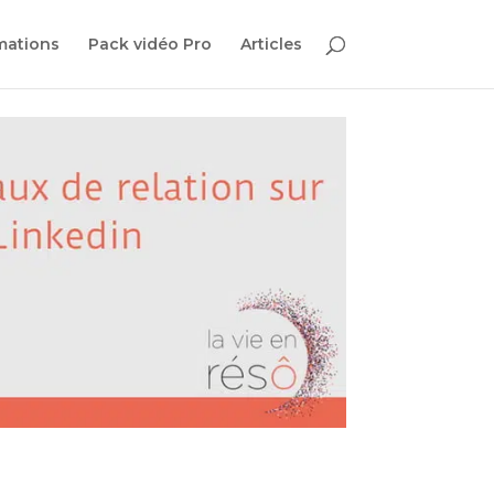
mations
Pack vidéo Pro
Articles