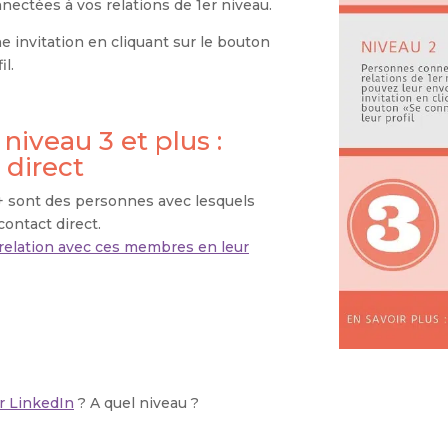
onnectées à vos relations de 1er niveau.
 invitation en cliquant sur le bouton
il.
 niveau 3 et plus :
 direct
 + sont des personnes avec lesquels
ontact direct.
 relation avec ces membres en leur
r LinkedIn
? A quel niveau ?