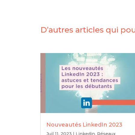
D’autres articles qui po
Nouveautés LinkedIn 2023
Juil 11, 2023
|
Linkedin
,
Réseaux