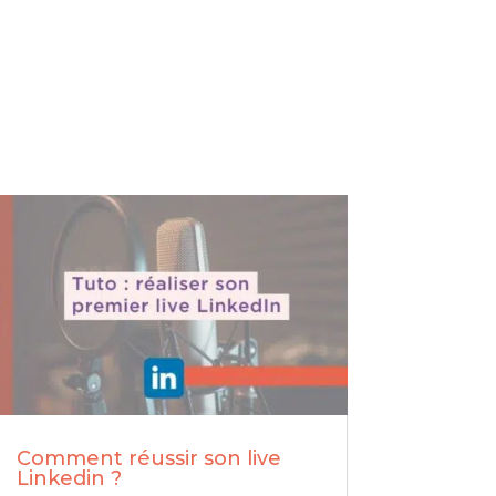
Comment réussir son live
Linkedin ?