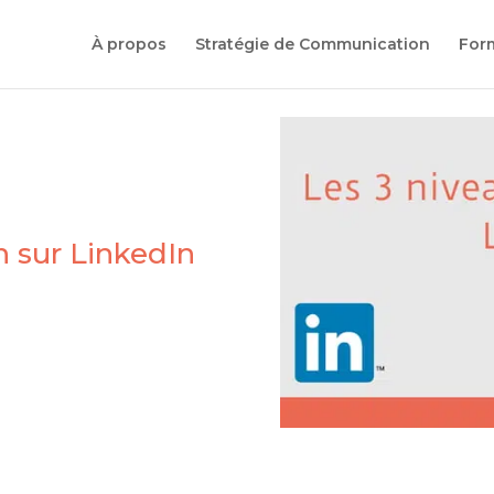
À propos
Stratégie de Communication
For
n sur LinkedIn