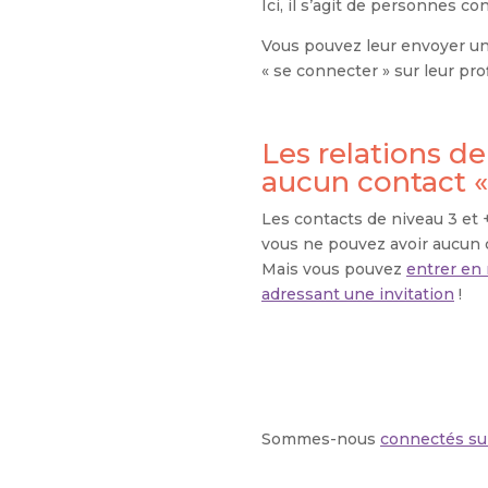
Ici, il s’agit de personnes c
Vous pouvez leur envoyer une
« se connecter » sur leur prof
Les relations de
aucun contact «
Les contacts de niveau 3 et
vous ne pouvez avoir aucun c
Mais vous pouvez
entrer en
adressant une invitation
!
Sommes-nous
connectés su