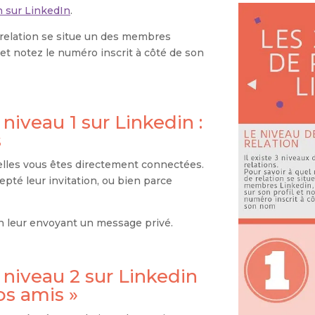
n sur LinkedIn
.
 relation se situe un des membres
l et notez le numéro inscrit à côté de son
 niveau 1 sur Linkedin :
s
uelles vous êtes directement connectées.
epté leur invitation, ou bien parce
n leur envoyant un message privé.
 niveau 2 sur Linkedin
vos amis »