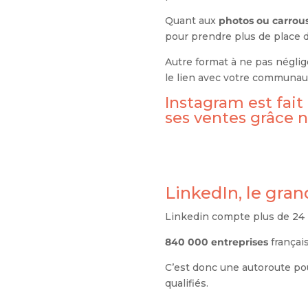
Quant aux
photos ou carrou
pour prendre plus de place da
Autre format à ne pas néglige
le lien avec votre communau
Instagram est fait
ses ventes grâce 
LinkedIn, le gran
Linkedin compte plus de 24 
840 000 entreprises
françai
C’est donc une autoroute pou
qualifiés.