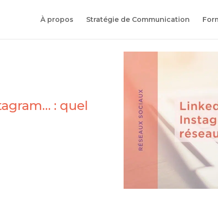
À propos
Stratégie de Communication
For
tagram… : quel