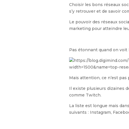
Choisir les bons réseaux soc
s’y retrouver et de savoir co
Le pouvoir des réseaux socia
marketing pour atteindre leur
Pas étonnant quand on voit l
Mais attention, ce n’est pas
Il existe plusieurs dizaine
comme Twitch.
La liste est longue mais dans
suivants : Instagram, Facebo