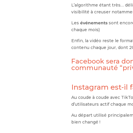
L’algorithme étant très… déli
visibilité à creuser notammen
Les
événements
sont encore 
chaque mois)
Enfin, la vidéo reste le form
contenu chaque jour, dont 20
Facebook sera donc
communauté “privée
Instagram est-il 
Au coude à coude avec TikTok
d’utilisateurs actif chaque mo
Au départ utilisé principale
bien changé !