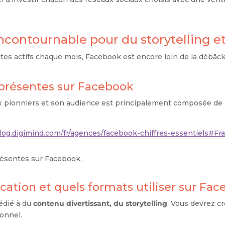
ncontournable pour du storytelling et
tes actifs chaque mois, Facebook est encore loin de la débâcle 
s présentes sur Facebook
x pionniers et son audience est principalement composée de
résentes sur Facebook.
cation et quels formats utiliser sur Fac
dédié à du
contenu divertissant, du storytelling
. Vous devrez 
sonnel.