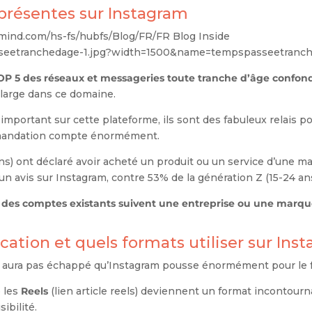
 présentes sur Instagram
OP 5 des réseaux et messageries toute tranche d’âge confon
 large dans ce domaine.
 important sur cette plateforme, ils sont des fabuleux relais 
mmandation compte énormément.
ns) ont déclaré avoir acheté un produit ou un service d’une m
un avis sur Instagram, contre 53% de la génération Z (15-24 ans
 des comptes existants suivent une entreprise ou une marqu
cation et quels formats utiliser sur Ins
us aura pas échappé qu’Instagram pousse énormément pour le 
e les
Reels
(lien article reels) deviennent un format incontourn
ibilité.