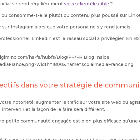
social se rend régulièrement
votre clientèle cible
?
s ou consomme-t-elle plutôt du contenu plus poussé sur Link
e sur Instagram alors que votre persona ne s’y rend jamais !
professionnel, Linkedin est le réseau social à privilégier. En B
ectifs dans votre stratégie de communi
 votre notoriété, augmenter le trafic sur votre site web ou agr
ntervenir et la façon de le faire sera différent.
qu’une petite communauté engagée est bien plus efficace qu’u
el d’investir chacun des réseaux sociaux choisis avec une vérit