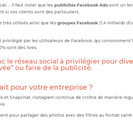
cat…. il faut noter que les
publicités Facebook Ads
sont un lev
t si vos clients sont des particuliers.
très utilisés ainsi que les
groupes Facebook
(1,4 milliards d
at privilégié par les utilisateurs de Facebook, qui consomment
% sont des lives.
 le réseau social à privilégier pour div
” ou faire de la publicité.
fait pour votre entreprise ?
 et Snapchat, Instagram continue de croître de manière régul
is.
ment pour partager des photos avec des filtres au format carr