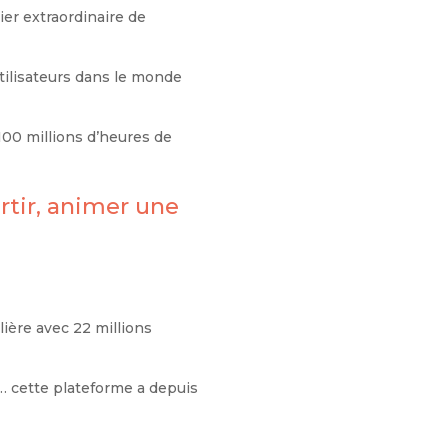
ier extraordinaire de
’utilisateurs dans le monde
 100 millions d’heures de
ertir, animer une
ière avec 22 millions
é… cette plateforme a depuis