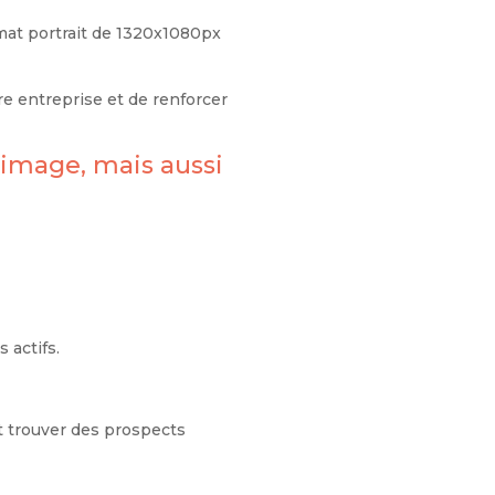
ormat portrait de 1320x1080px
re entreprise et de renforcer
 image, mais aussi
 actifs.
t trouver des prospects