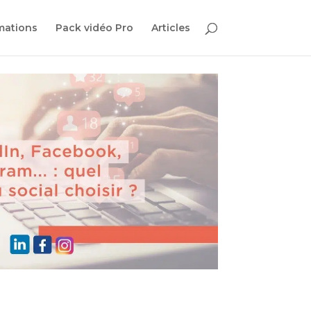
mations
Pack vidéo Pro
Articles