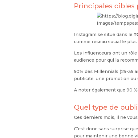
Principales cibles
Instagram se situe dans le
T
comme réseau social le plus
Les influenceurs ont un rôle
audience pour qui la reco
50% des Millennials (25-35 a
publicité, une promotion ou 
A noter également que 90
%
Quel type de publi
Ces derniers mois, il ne vo
C’est donc sans surprise qu
pour maintenir une bonne vis