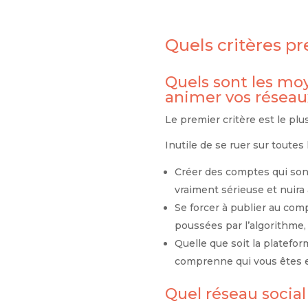
Quels critères pr
Quels sont les mo
animer vos réseau
Le premier critère est le plu
Inutile de se ruer sur toute
Créer des comptes qui sont 
vraiment sérieuse et nuira
Se forcer à publier au com
poussées par l’algorithme, 
Quelle que soit la platefo
comprenne qui vous êtes et
Quel réseau social 