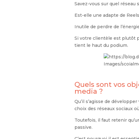
Savez-vous sur quel réseau 
Est-elle une adapte de Reel
Inutile de perdre de l’énergi
Si votre clientèle est plutôt 
tient le haut du podium.
Quels sont vos obj
media ?
Qu’il s’agisse de développer
choix des réseaux sociaux où i
Toutefois, il faut retenir 
passive.
C’est pourquoi il est essenti