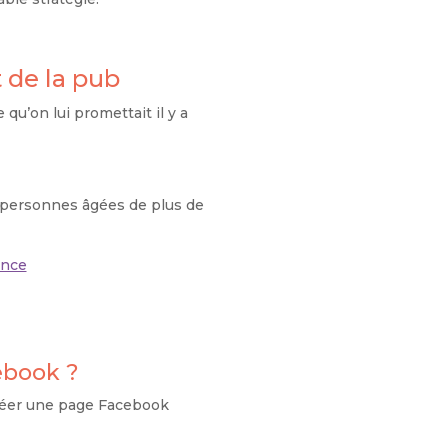
 de la pub
qu’on lui promettait il y a
 personnes âgées de plus de
ebook ?
créer une page Facebook