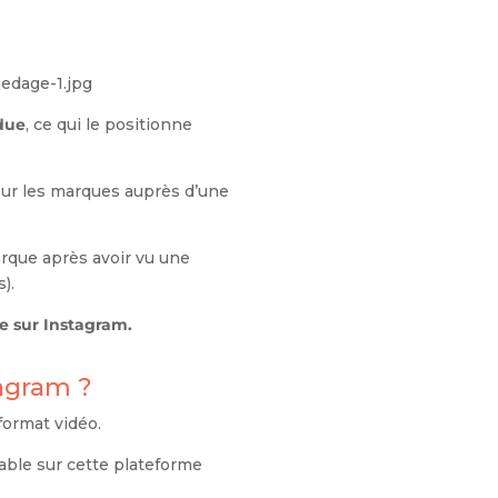
due
, ce qui le positionne
pour les marques auprès d’une
arque après avoir vu une
).
e sur Instagram.
tagram ?
format vidéo.
able sur cette plateforme