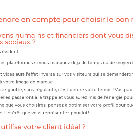
endre en compte pour choisir le bon r
yens humains et financiers dont vous d
x sociaux ?
s évident.
s les plateformes si vous manquez déjà de temps ou de moyen f
vides aura l’effet inverse sur vos visiteurs qui se demanderon
 à votre image de marque
pte-goutte, sans régularité, c’est perdre votre temps ! Vos pub
elles passeront à la trappe et vous aurez mis de l’énergie pou
rme que vous choisirez, pensez à optimiser votre profil pour qu
 l’intérêt que vous représentez pour lui !
utilise votre client idéal ?