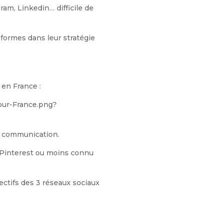
ram, Linkedin… difficile de
eformes dans leur stratégie
 en France :
re communication.
 Pinterest ou moins connu
jectifs des 3 réseaux sociaux