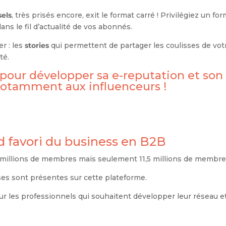
sels
, très prisés encore, exit le format carré ! Privilégiez un f
ns le fil d’actualité de vos abonnés.
r : les
stories
qui permettent de partager les coulisses de vot
té.
 pour développer sa e-reputation et son
notamment aux influenceurs !
d favori du business en B2B
millions de membres mais seulement 11,5 millions de membres
ses sont présentes sur cette plateforme.
r les professionnels qui souhaitent développer leur réseau e