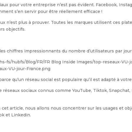
iaux pour votre entreprise n’est pas évident. Facebook, Instag
mment s’en servir pour être réellement efficace !
ux n’est plus à prouver. Toutes les marques utilisent ces plat
s objectifs.
es chiffres impressionnants du nombre d’utilisateurs par jour
 parce qu’un réseau social est populaire qu’il est adapté à vot
s de réseaux sociaux connus comme YouTube, Tiktok, Snapchat,
 cet article, nous allons nous concentrer sur les usages et ob
ok et Linkedin.