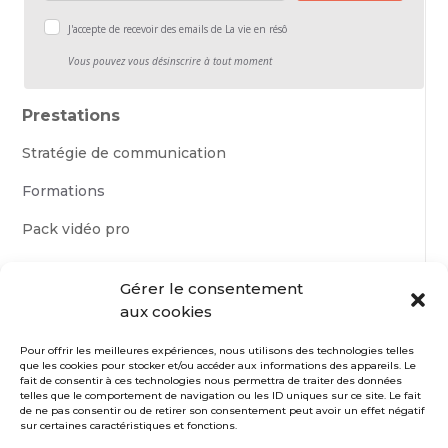
J'accepte de recevoir des emails de La vie en résô
Vous pouvez vous désinscrire à tout moment
Prestations
Stratégie de communication
Formations
Pack vidéo pro
La vie en résô
Gérer le consentement
aux cookies
À propos
Pour offrir les meilleures expériences, nous utilisons des technologies telles
Contact
que les cookies pour stocker et/ou accéder aux informations des appareils. Le
fait de consentir à ces technologies nous permettra de traiter des données
telles que le comportement de navigation ou les ID uniques sur ce site. Le fait
Plus d’infos
de ne pas consentir ou de retirer son consentement peut avoir un effet négatif
sur certaines caractéristiques et fonctions.