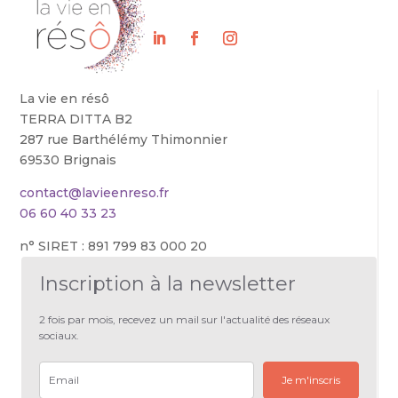
La vie en résô
TERRA DITTA B2
287 rue Barthélémy Thimonnier
69530 Brignais
contact@lavieenreso.fr
06 60 40 33 23
n° SIRET : 891 799 83 000 20
Inscription à la newsletter
2 fois par mois, recevez un mail sur l'actualité des réseaux
sociaux.
Je m'inscris