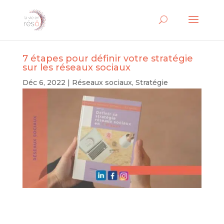
7 étapes pour définir votre stratégie
sur les réseaux sociaux
Déc 6, 2022
|
Réseaux sociaux
,
Stratégie